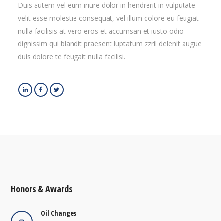
Duis autem vel eum iriure dolor in hendrerit in vulputate
velit esse molestie consequat, vel illum dolore eu feugiat
nulla facilisis at vero eros et accumsan et iusto odio
dignissim qui blandit praesent luptatum zzril delenit augue
duis dolore te feugait nulla facilisi.
Honors & Awards
Oil Changes